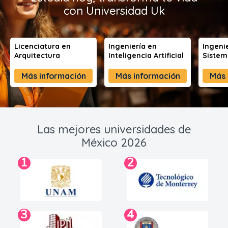
con Universidad Uk
Licenciatura en
Ingeniería en
Ingeni
Arquitectura
Inteligencia Artificial
Sistem
Más información
Más información
Más 
Las mejores universidades de
México 2026
1
2
3
4