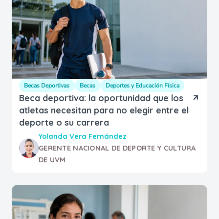
Becas Deportivas
Becas
Deportes y Educación Física
Beca deportiva: la oportunidad que los
atletas necesitan para no elegir entre el
deporte o su carrera
Yolanda Vera Fernández
GERENTE NACIONAL DE DEPORTE Y CULTURA
DE UVM