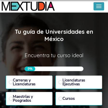
Tu guía de Universidades en
México
Encuentra tu curso ideal
9%
Carreras y
Licenciaturas
Licenciaturas
Ejecutivas
Maestrías y
Cursos
Posgrados